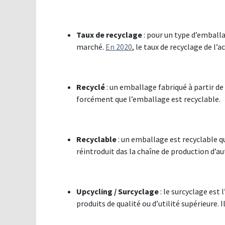
Taux de recyclage
: pour un type d’emball
marché.
En 2020
, le taux de recyclage de l’
Recyclé
: un emballage fabriqué à partir de 
forcément que l’emballage est recyclable.
Recyclable
: un emballage est recyclable qu
réintroduit das la chaîne de production d’a
Upcycling / Surcyclage
: le surcyclage est
produits de qualité ou d’utilité supérieure. I