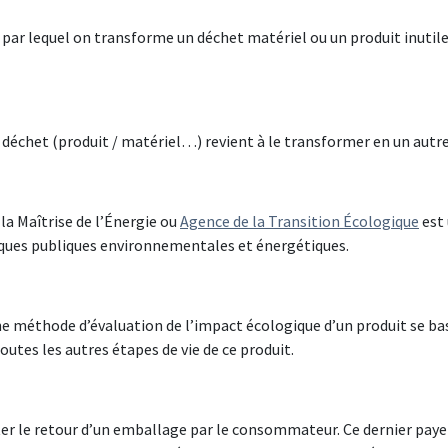
é par lequel on transforme un déchet matériel ou un produit inutil
un déchet (produit / matériel…) revient à le transformer en un autr
la Maîtrise de l’Énergie ou
Agence de la Transition Écologique
est 
iques publiques environnementales et énergétiques.
une méthode d’évaluation de l’impact écologique d’un produit se bas
outes les autres étapes de vie de ce produit.
citer le retour d’un emballage par le consommateur. Ce dernier 