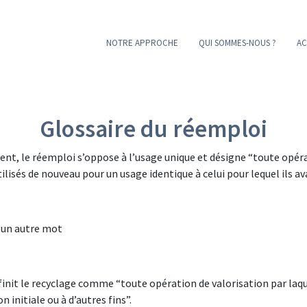
NOTRE APPROCHE
QUI SOMMES-NOUS ?
AC
Glossaire du réemploi
ent, le réemploi s’oppose à l’usage unique et désigne “toute opér
ilisés de nouveau pour un usage identique à celui pour lequel ils a
c un autre mot
init le recyclage comme “toute opération de valorisation par laqu
 initiale ou à d’autres fins”.