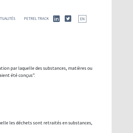
TUALITÉS
PETREL TRACK
EN
ation par laquelle des substances, matières ou
vaient été conçus”.
elle les déchets sont retraités en substances,