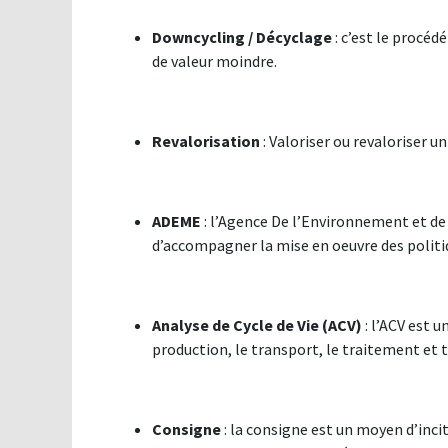
Downcycling / Décyclage
: c’est le procéd
de valeur moindre.
Revalorisation
: Valoriser ou revaloriser 
ADEME
: l’Agence De l’Environnement et de 
d’accompagner la mise en oeuvre des polit
Analyse de Cycle de Vie (ACV)
: l’ACV est 
production, le transport, le traitement et t
Consigne
: la consigne est un moyen d’in