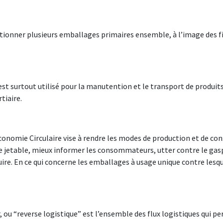
itionner plusieurs emballages primaires ensemble, à l’image des f
est surtout utilisé pour la manutention et le transport de produit
tiaire.
’Économie Circulaire vise à rendre les modes de production et de co
ue jetable, mieux informer les consommateurs, utter contre le gasp
e. En ce qui concerne les emballages à usage unique contre lesque
ur, ou “reverse logistique” est l’ensemble des flux logistiques qui 