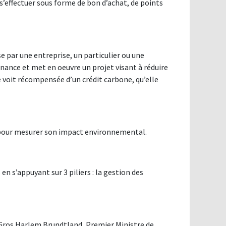
’effectuer sous forme de bon d’achat, de points
 par une entreprise, un particulier ou une
finance et met en oeuvre un projet visant à réduire
se voit récompensée d’un crédit carbone, qu’elle
ce pour mesurer son impact environnemental.
en s’appuyant sur 3 piliers : la gestion des
e Gros Harlem Brundtland, Premier Ministre de