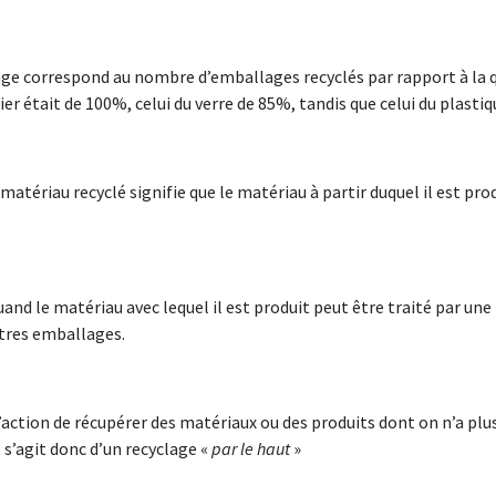
age correspond au nombre d’emballages recyclés par rapport à la q
acier était de 100%, celui du verre de 85%, tandis que celui du plasti
matériau recyclé signifie que le matériau à partir duquel il est prod
and le matériau avec lequel il est produit peut être traité par une 
utres emballages.
 l’action de récupérer des matériaux ou des produits dont on n’a pl
l s’agit donc d’un recyclage «
par le haut
»