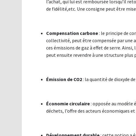
l’achat, qui lui est remboursée lorsqu’il 
de fidélité,etc. Une consigne peut être mise
Compensation carbone
: le principe de c
collectivité, peut être compensée par une au
ces émissions de gaz à effet de serre. Ainsi
peut ensuite revendre à une structure plus 
Émission de CO2
: la quantité de dioxyde 
Économie circulaire
: opposée au modèle éco
déchets, l’offre des acteurs économiques
Développement durable
: cette notion a 