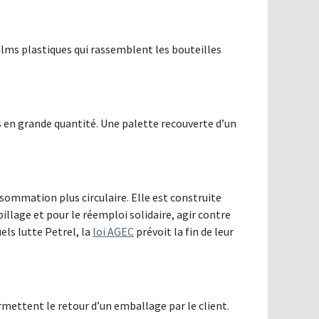
ilms plastiques qui rassemblent les bouteilles
s en grande quantité. Une palette recouverte d’un
nsommation plus circulaire. Elle est construite
illage et pour le réemploi solidaire, agir contre
ls lutte Petrel, la
loi AGEC
prévoit la fin de leur
permettent le retour d’un emballage par le client.