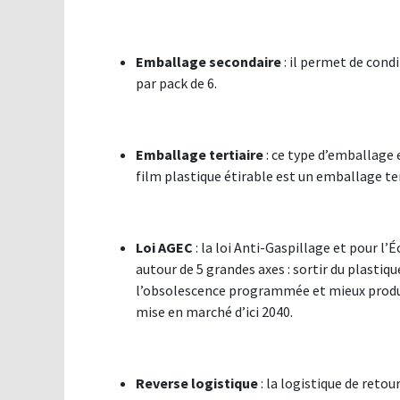
Emballage secondaire
: il permet de cond
par pack de 6.
Emballage tertiaire
: ce type d’emballage 
film plastique étirable est un emballage ter
Loi AGEC
: la loi Anti-Gaspillage et pour l
autour de 5 grandes axes : sortir du plastiq
l’obsolescence programmée et mieux produir
mise en marché d’ici 2040.
Reverse logistique
: la logistique de reto