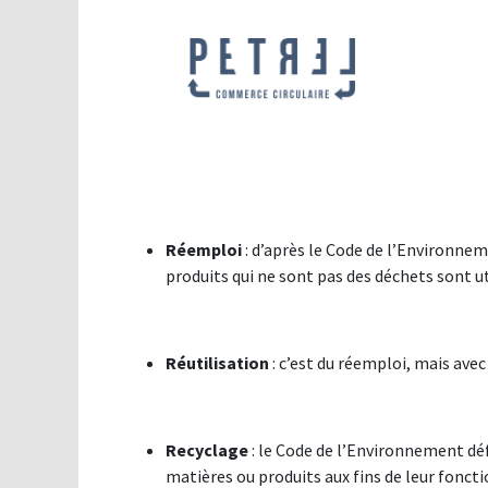
Réemploi
: d’après le Code de l’Environnem
produits qui ne sont pas des déchets sont ut
Réutilisation
: c’est du réemploi, mais ave
Recyclage
: le Code de l’Environnement déf
matières ou produits aux fins de leur fonction