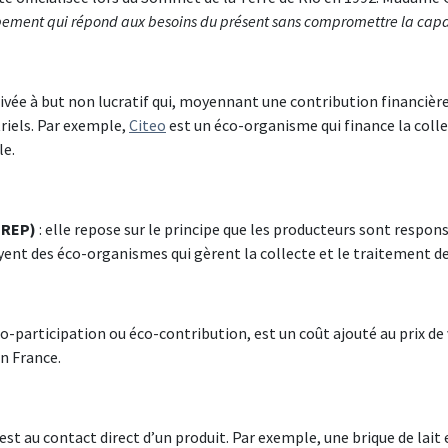
ement qui répond aux besoins du présent sans compromettre la capac
privée à but non lucratif qui, moyennant une contribution financière
triels. Par exemple,
Citeo
est un éco-organisme qui finance la colle
le.
(REP)
: elle repose sur le principe que les producteurs sont respons
ayent des éco-organismes qui gèrent la collecte et le traitement de
éco-participation ou éco-contribution, est un coût ajouté au prix d
n France.
 est au contact direct d’un produit. Par exemple, une brique de lai