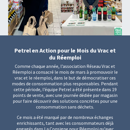
Petrel en Action pour le Mois du Vrac et
du Réemploi
Comme chaque année, l’association Réseau Vrac et
Réemploi a consacré le mois de mars à promouvoir le
vrac et le réemploi, dans le but de démocratiser ces
modes de consommation plus responsables. Pendant
cette période, l’équipe Petrel a été présente dans 19
points de vente, avec une journée dédiée par magasin
pour faire découvrir des solutions concrètes pour une
consommation sans déchets.
Ce mois a été marqué par de nombreux échanges
enrichissants, tant avec les consommateurs déjà
engagés dans La Consigne pour Réemploi qu’avec