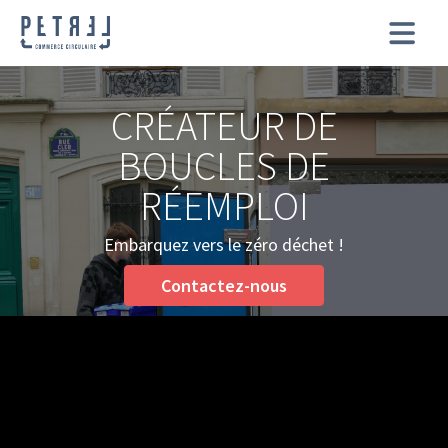
CRÉATEUR DE
BOUCLES DE
RÉEMPLOI
Embarquez vers le zéro déchet !
Contactez-nous