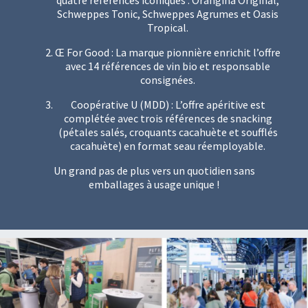
quatre références iconiques : Orangina Original,
Schweppes Tonic, Schweppes Agrumes et Oasis
Tropical.
Œ For Good : La marque pionnière enrichit l’offre
avec 14 références de vin bio et responsable
consignées.
Coopérative U (MDD) : L’offre apéritive est
complétée avec trois références de snacking
(pétales salés, croquants cacahuète et soufflés
cacahuète) en format seau réemployable.
Un grand pas de plus vers un quotidien sans
emballages à usage unique !