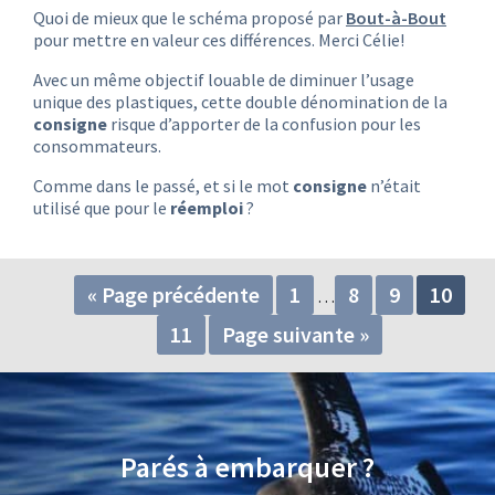
Quoi de mieux que le schéma proposé par
Bout-à-Bout
pour mettre en valeur ces différences. Merci Célie!
Avec un même objectif louable de diminuer l’usage
unique des plastiques, cette double dénomination de la
consigne
risque d’apporter de la confusion pour les
consommateurs.
Comme dans le passé, et si le mot
consigne
n’était
utilisé que pour le
réemploi
?
« Page précédente
1
8
9
10
…
11
Page suivante »
Parés à embarquer ?