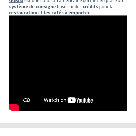
GoBox
est une solution américaine qui met en place un
système de consigne
basé sur des
crédits
pour la
restauration
et
les cafés à emporter
.