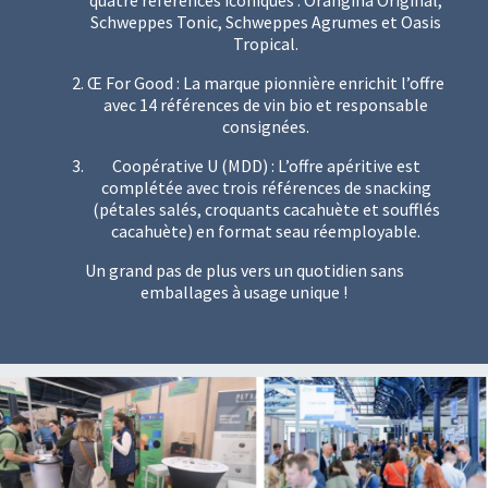
quatre références iconiques : Orangina Original,
Schweppes Tonic, Schweppes Agrumes et Oasis
Tropical.
Œ For Good : La marque pionnière enrichit l’offre
avec 14 références de vin bio et responsable
consignées.
Coopérative U (MDD) : L’offre apéritive est
complétée avec trois références de snacking
(pétales salés, croquants cacahuète et soufflés
cacahuète) en format seau réemployable.
Un grand pas de plus vers un quotidien sans
emballages à usage unique !