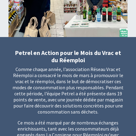
Petrel en Action pour le Mois du Vrac et
du Réemploi
Comme chaque année, l’association Réseau Vrac et
Réemploi a consacré le mois de mars à promouvoir le
vrac et le réemploi, dans le but de démocratiser ces
modes de consommation plus responsables. Pendant
cette période, l’équipe Petrel a été présente dans 19
points de vente, avec une journée dédiée par magasin
pour faire découvrir des solutions concrètes pour une
consommation sans déchets.
Ce mois a été marqué par de nombreux échanges
enrichissants, tant avec les consommateurs déjà
engagés dans La Consigne pour Réemploi qu’avec