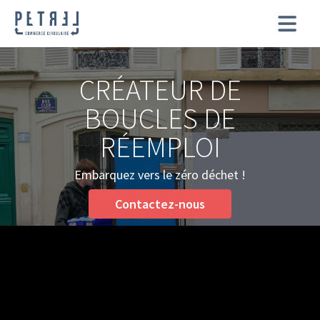
CRÉATEUR DE
BOUCLES DE
RÉEMPLOI
Embarquez vers le zéro déchet !
Contactez-nous