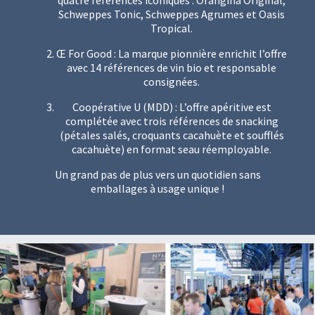
quatre références iconiques : Orangina Original,
Schweppes Tonic, Schweppes Agrumes et Oasis
Tropical.
Œ For Good : La marque pionnière enrichit l’offre
avec 14 références de vin bio et responsable
consignées.
Coopérative U (MDD) : L’offre apéritive est
complétée avec trois références de snacking
(pétales salés, croquants cacahuète et soufflés
cacahuète) en format seau réemployable.
Un grand pas de plus vers un quotidien sans
emballages à usage unique !