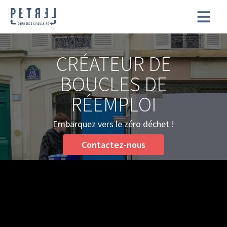
CRÉATEUR DE
BOUCLES DE
RÉEMPLOI
Embarquez vers le zéro déchet !
Contactez-nous