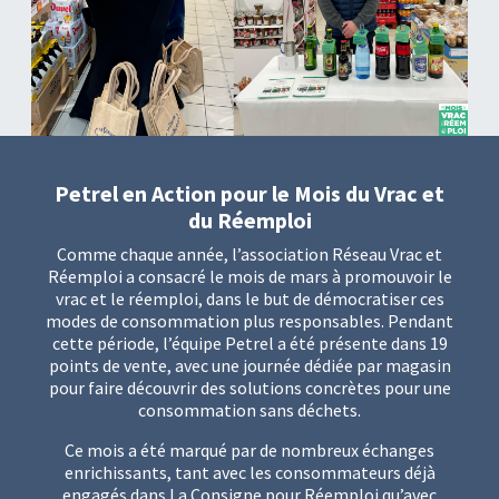
Petrel en Action pour le Mois du Vrac et
du Réemploi
Comme chaque année, l’association Réseau Vrac et
Réemploi a consacré le mois de mars à promouvoir le
vrac et le réemploi, dans le but de démocratiser ces
modes de consommation plus responsables. Pendant
cette période, l’équipe Petrel a été présente dans 19
points de vente, avec une journée dédiée par magasin
pour faire découvrir des solutions concrètes pour une
consommation sans déchets.
Ce mois a été marqué par de nombreux échanges
enrichissants, tant avec les consommateurs déjà
engagés dans La Consigne pour Réemploi qu’avec