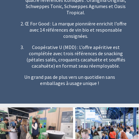
quatre références iconiques : Orangina Original,
Schweppes Tonic, Schweppes Agrumes et Oasis
Tropical.
Œ For Good : La marque pionnière enrichit l’offre
avec 14 références de vin bio et responsable
consignées.
Coopérative U (MDD) : L’offre apéritive est
complétée avec trois références de snacking
(pétales salés, croquants cacahuète et soufflés
cacahuète) en format seau réemployable.
Un grand pas de plus vers un quotidien sans
emballages à usage unique !