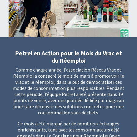
Petrel en Action pour le Mois du Vrac et
du Réemploi
Comme chaque année, l’association Réseau Vrac et
Réemploi a consacré le mois de mars à promouvoir le
vrac et le réemploi, dans le but de démocratiser ces
modes de consommation plus responsables. Pendant
cette période, l’équipe Petrel a été présente dans 19
points de vente, avec une journée dédiée par magasin
pour faire découvrir des solutions concrètes pour une
consommation sans déchets.
Ce mois a été marqué par de nombreux échanges
enrichissants, tant avec les consommateurs déjà
engagés dans La Consigne pour Réemploi qu’avec