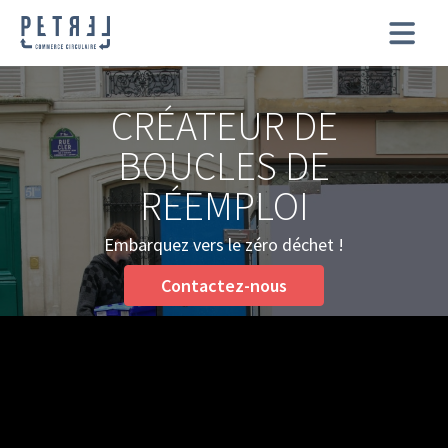
CRÉATEUR DE
BOUCLES DE
RÉEMPLOI
Embarquez vers le zéro déchet !
Contactez-nous