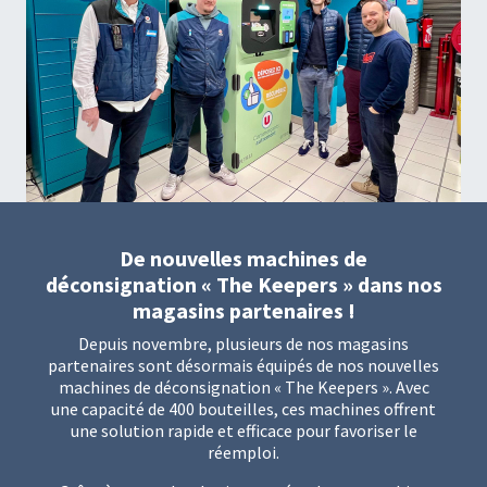
De nouvelles machines de
déconsignation « The Keepers » dans nos
magasins partenaires !
Depuis novembre, plusieurs de nos magasins
partenaires sont désormais équipés de nos nouvelles
machines de déconsignation « The Keepers ». Avec
une capacité de 400 bouteilles, ces machines offrent
une solution rapide et efficace pour favoriser le
réemploi.