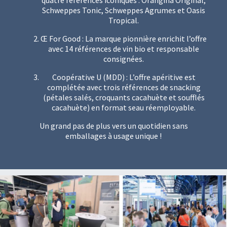
quatre références iconiques : Orangina Original,
Schweppes Tonic, Schweppes Agrumes et Oasis
Tropical.
Œ For Good : La marque pionnière enrichit l’offre
avec 14 références de vin bio et responsable
consignées.
Coopérative U (MDD) : L’offre apéritive est
complétée avec trois références de snacking
(pétales salés, croquants cacahuète et soufflés
cacahuète) en format seau réemployable.
Un grand pas de plus vers un quotidien sans
emballages à usage unique !