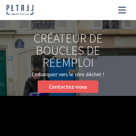
CRÉATEUR DE
BOUCLES DE
RÉEMPLOI
Embarquez vers le zéro déchet !
Contactez-nous