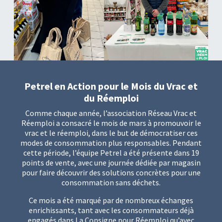
Petrel en Action pour le Mois du Vrac et
du Réemploi
Comme chaque année, l’association Réseau Vrac et
Réemploi a consacré le mois de mars à promouvoir le
vrac et le réemploi, dans le but de démocratiser ces
modes de consommation plus responsables. Pendant
cette période, l’équipe Petrel a été présente dans 19
points de vente, avec une journée dédiée par magasin
pour faire découvrir des solutions concrètes pour une
consommation sans déchets.
Ce mois a été marqué par de nombreux échanges
enrichissants, tant avec les consommateurs déjà
engagés dans La Consigne pour Réemploi qu’avec