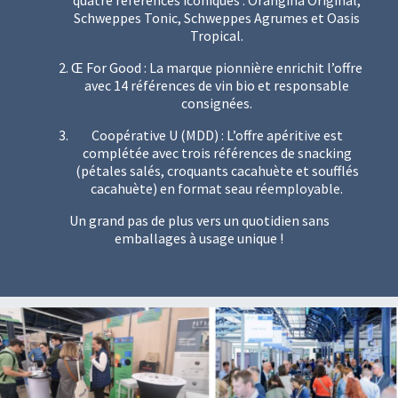
quatre références iconiques : Orangina Original,
Schweppes Tonic, Schweppes Agrumes et Oasis
Tropical.
Œ For Good : La marque pionnière enrichit l’offre
avec 14 références de vin bio et responsable
consignées.
Coopérative U (MDD) : L’offre apéritive est
complétée avec trois références de snacking
(pétales salés, croquants cacahuète et soufflés
cacahuète) en format seau réemployable.
Un grand pas de plus vers un quotidien sans
emballages à usage unique !