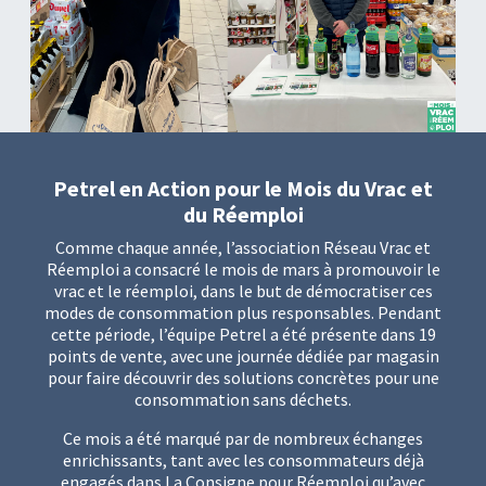
Petrel en Action pour le Mois du Vrac et
du Réemploi
Comme chaque année, l’association Réseau Vrac et
Réemploi a consacré le mois de mars à promouvoir le
vrac et le réemploi, dans le but de démocratiser ces
modes de consommation plus responsables. Pendant
cette période, l’équipe Petrel a été présente dans 19
points de vente, avec une journée dédiée par magasin
pour faire découvrir des solutions concrètes pour une
consommation sans déchets.
Ce mois a été marqué par de nombreux échanges
enrichissants, tant avec les consommateurs déjà
engagés dans La Consigne pour Réemploi qu’avec