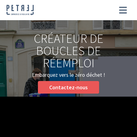
CRÉATEUR DE
BOUCLES DE
RÉEMPLOI
Embarquez vers le zéro déchet !
Contactez-nous