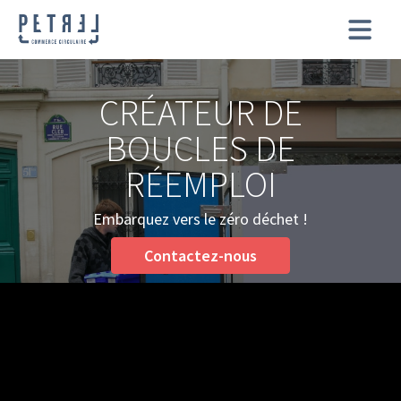
CRÉATEUR DE
BOUCLES DE
RÉEMPLOI
Embarquez vers le zéro déchet !
Contactez-nous