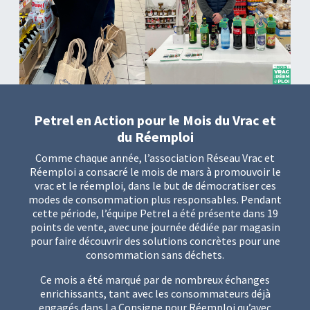
Petrel en Action pour le Mois du Vrac et
du Réemploi
Comme chaque année, l’association Réseau Vrac et
Réemploi a consacré le mois de mars à promouvoir le
vrac et le réemploi, dans le but de démocratiser ces
modes de consommation plus responsables. Pendant
cette période, l’équipe Petrel a été présente dans 19
points de vente, avec une journée dédiée par magasin
pour faire découvrir des solutions concrètes pour une
consommation sans déchets.
Ce mois a été marqué par de nombreux échanges
enrichissants, tant avec les consommateurs déjà
engagés dans La Consigne pour Réemploi qu’avec