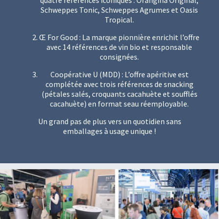
quatre références iconiques : Orangina Original,
Schweppes Tonic, Schweppes Agrumes et Oasis
Tropical.
Œ For Good : La marque pionnière enrichit l’offre
avec 14 références de vin bio et responsable
consignées.
Coopérative U (MDD) : L’offre apéritive est
complétée avec trois références de snacking
(pétales salés, croquants cacahuète et soufflés
cacahuète) en format seau réemployable.
Un grand pas de plus vers un quotidien sans
emballages à usage unique !